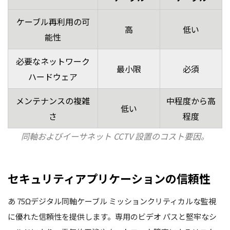
ケーブル再利用の可
高
低い
能性
必要なネットワーク
最小限
必須
ハードウェア
メンテナンスの複雑
中程度から高
低い
さ
程度
同軸およびイーサネット CCTV 設置のコスト要因。
セキュリティアプリケーションの信頼性
あ
75Ωデジタル同軸ケーブル
ミッションクリティカルな監視
に優れた信頼性を提供します。専用のビデオ パスと堅牢なシ