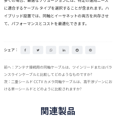
多くの場合、最適なソリューションには、特定の運用ニーズ
に適合するケーブル タイプを選択することが含まれます。ハ
イブリッド設置では、同軸とイーサネットの両方を共存させ
て、パフォーマンスとコストを最適化できます。
シェア：
前へ：アンテナ接続用の同軸ケーブルは、ツインリードまたはバラ
ンスラインケーブルと比較してどのようなものですか?
次：二重シールド CCTV カメラ同軸ケーブルは、高干渉ゾーンにお
ける単一シールドとどのように比較されますか?
関連製品