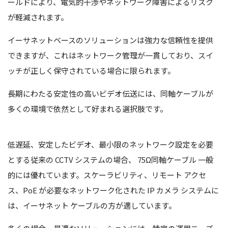
ールドにより、電気的干渉やネットワーク障害によるリスク
が軽減されます。
イーサネットベースのソリューションは強力な信頼性を提供
できますが、これはネットワーク管理が一貫しており、スイ
ッチが正しく保守されている場合に限られます。
長期にわたる安定性の高いビデオ伝送には、同軸ケーブルが
多くの環境で依然として好まれる選択肢です。
低遅延、安定したビデオ、最小限のネットワーク設定を必要
とする従来の CCTV システムの場合、
75Ω同軸ケーブル
一般
的には優れています。スケーラビリティ、リモート アクセ
ス、PoE が必要なネットワーク化された IP カメラ システムに
は、イーサネット ケーブルの方が適しています。