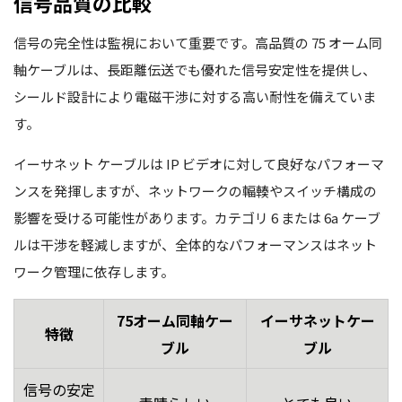
信号品質の比較
信号の完全性は監視において重要です。高品質の 75 オーム同
軸ケーブルは、長距離伝送でも優れた信号安定性を提供し、
シールド設計により電磁干渉に対する高い耐性を備えていま
す。
イーサネット ケーブルは IP ビデオに対して良好なパフォーマ
ンスを発揮しますが、ネットワークの輻輳やスイッチ構成の
影響を受ける可能性があります。カテゴリ 6 または 6a ケーブ
ルは干渉を軽減しますが、全体的なパフォーマンスはネット
ワーク管理に依存します。
75オーム同軸ケー
イーサネットケー
特徴
ブル
ブル
信号の安定