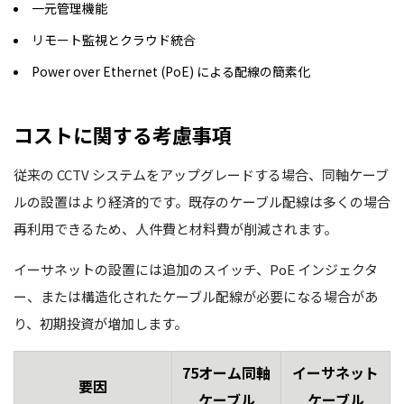
一元管理機能
リモート監視とクラウド統合
Power over Ethernet (PoE) による配線の簡素化
コストに関する考慮事項
従来の CCTV システムをアップグレードする場合、同軸ケーブ
ルの設置はより経済的です。既存のケーブル配線は多くの場合
再利用できるため、人件費と材料費が削減されます。
イーサネットの設置には追加のスイッチ、PoE インジェクタ
ー、または構造化されたケーブル配線が必要になる場合があ
り、初期投資が増加します。
75オーム同軸
イーサネット
要因
ケーブル
ケーブル