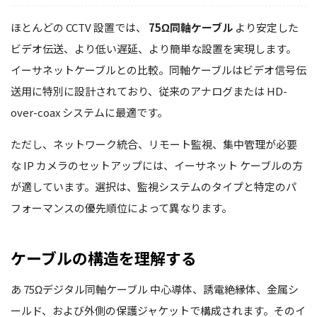
ほとんどの CCTV 設置では、
75Ω同軸ケーブル
より安定した
ビデオ伝送、より低い遅延、より簡単な設置を実現します。
イーサネットケーブルとの比較。同軸ケーブルはビデオ信号伝
送用に特別に設計されており、従来のアナログまたは HD-
over-coax システムに最適です。
ただし、ネットワーク統合、リモート監視、集中管理が必要
な IP カメラのセットアップには、イーサネット ケーブルの方
が適しています。選択は、監視システムのタイプと特定のパ
フォーマンスの優先順位によって異なります。
ケーブルの構造を理解する
あ
75Ωデジタル同軸ケーブル
中心導体、誘電絶縁体、金属シ
ールド、および外側の保護ジャケットで構成されます。そのイ