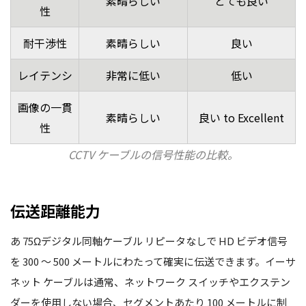
素晴らしい
とても良い
性
耐干渉性
素晴らしい
良い
レイテンシ
非常に低い
低い
画像の一貫
素晴らしい
良い to Excellent
性
CCTV ケーブルの信号性能の比較。
伝送距離能力
あ
75Ωデジタル同軸ケーブル
リピータなしで HD ビデオ信号
を 300 ～ 500 メートルにわたって確実に伝送できます。イーサ
ネット ケーブルは通常、ネットワーク スイッチやエクステン
ダーを使用しない場合、セグメントあたり 100 メートルに制