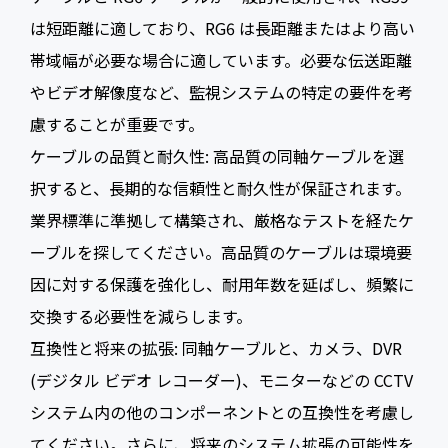
は短距離に適しており、RG6 は長距離またはより高い
帯域幅が必要な場合に適しています。必要な伝送距離
やビデオ解像度など、監視システムの特定の要件を考
慮することが重要です。
ケーブルの品質と耐久性: 高品質の同軸ケーブルを選
択すると、長期的な信頼性と耐久性が保証されます。
業界標準に準拠して構築され、厳格なテストを経たケ
ーブルを探してください。高品質のケーブルは環境要
因に対する保護を強化し、耐用年数を延ばし、頻繁に
交換する必要性を減らします。
互換性と将来の拡張: 同軸ケーブルと、カメラ、DVR
(デジタル ビデオ レコーダー)、モニターなどの CCTV
システム内の他のコンポーネントとの互換性を考慮し
てください。さらに、将来のシステム拡張の可能性を