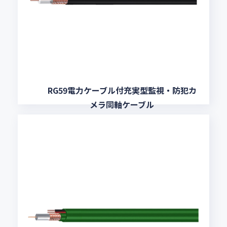
RG59電力ケーブル付充実型監視・防犯カ
メラ同軸ケーブル