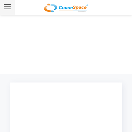
同軸ケーブルCCTV 工場
ホーム
/
製品
/
同軸ケーブルCCTV