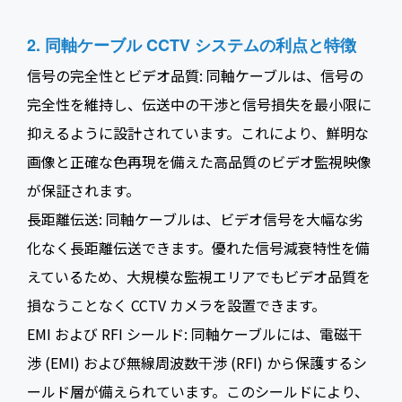
2. 同軸ケーブル CCTV システムの利点と特徴
信号の完全性とビデオ品質: 同軸ケーブルは、信号の
完全性を維持し、伝送中の干渉と信号損失を最小限に
抑えるように設計されています。これにより、鮮明な
画像と正確な色再現を備えた高品質のビデオ監視映像
が保証されます。
長距離伝送: 同軸ケーブルは、ビデオ信号を大幅な劣
化なく長距離伝送できます。優れた信号減衰特性を備
えているため、大規模な監視エリアでもビデオ品質を
損なうことなく CCTV カメラを設置できます。
EMI および RFI シールド: 同軸ケーブルには、電磁干
渉 (EMI) および無線周波数干渉 (RFI) から保護するシ
ールド層が備えられています。このシールドにより、