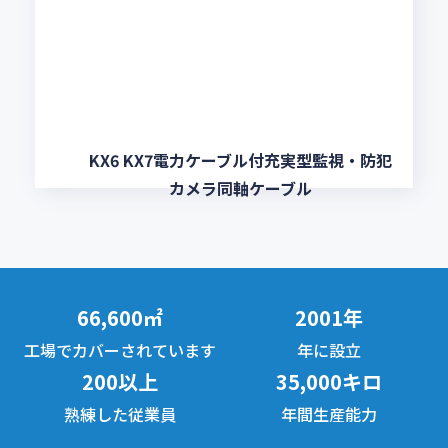
KX6 KX7電力ケーブル付充実型監視・防犯
カメラ同軸ケーブル
66,600㎡
2001年
工場でカバーされています
年に設立
200以上
35,000キロ
熟練した従業員
年間生産能力