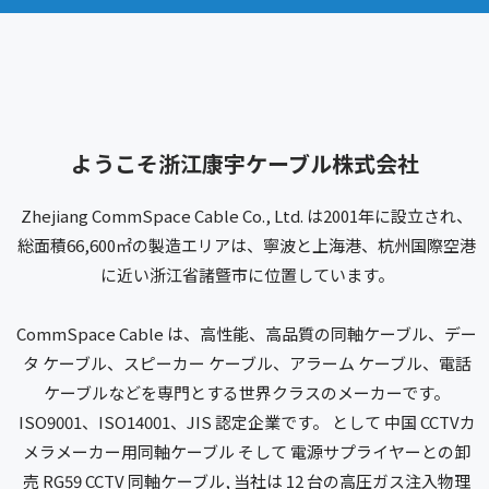
ようこそ浙江康宇ケーブル株式会社
Zhejiang CommSpace Cable Co., Ltd.
は2001年に設立され、
総面積66,600㎡の製造エリアは、寧波と上海港、杭州国際空港
に近い浙江省諸曁市に位置しています。
CommSpace Cable は、高性能、高品質の同軸ケーブル、デー
タ ケーブル、スピーカー ケーブル、アラーム ケーブル、電話
ケーブルなどを専門とする世界クラスのメーカーです。
ISO9001、ISO14001、JIS 認定企業です。 として
中国 CCTVカ
メラメーカー用同軸ケーブル
そして
電源サプライヤーとの卸
売 RG59 CCTV 同軸ケーブル
, 当社は 12 台の高圧ガス注入物理