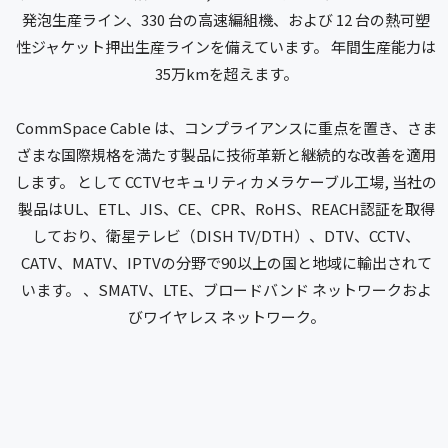
発泡生産ライン、330 台の高速編組機、および 12 台の熱可塑
性ジャケット押出生産ラインを備えています。 年間生産能力は
35万kmを超えます。
CommSpace Cable は、コンプライアンスに重点を置き、さま
ざまな国際規格を満たす製品に技術革新と継続的な改善を適用
します。 として
CCTVセキュリティカメラケーブル工場
, 当社の
製品はUL、ETL、JIS、CE、CPR、RoHS、REACH認証を取得
しており、衛星テレビ（DISH TV/DTH）、DTV、CCTV、
CATV、MATV、IPTVの分野で90以上の国と地域に輸出されて
います。 、SMATV、LTE、ブロードバンド ネットワークおよ
びワイヤレス ネットワーク。