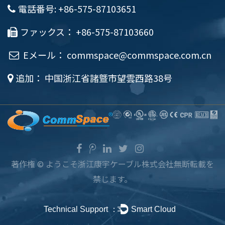
電話番号: +86-575-87103651
ファックス： +86-575-87103660
Eメール：
commspace@commspace.com.cn
追加： 中国浙江省諸曁市望雲西路38号
著作権 ©
ようこそ浙江康宇ケーブル株式会社
無断転載を
禁じます。
Technical Support ：
Smart Cloud