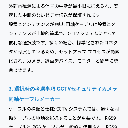
外部電磁源による信号の中断が最小限に抑えられ、安
定した中断のないビデオ伝送が保証されます。
設置とメンテナンスが簡単: 同軸ケーブルは設置とメ
ンテナンスが比較的簡単で、CCTV システムにとって
便利な選択肢です。多くの場合、標準化されたコネク
タが付属しているため、セットアップ プロセスが簡素
化され、カメラ、録画デバイス、モニターと簡単に統
合できます。
3. 選択時の考慮事項
CCTVセキュリティカメラ
同軸ケーブルメーカー
ケーブルの種類と仕様: CCTV システムでは、適切な同
軸ケーブルの種類を選択することが重要です。 RG59
ケーブルと RG6 ケーブルが一般的に使用され、RG59