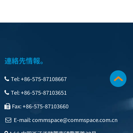
連絡先情報。
Tel: +86-575-87108667
Tel: +86-575-87103651
Fax: +86-575-87103660
E-mail:
commspace@commspace.com.cn