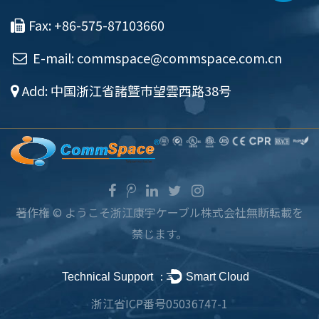
Fax: +86-575-87103660
E-mail:
commspace@commspace.com.cn
Add: 中国浙江省諸曁市望雲西路38号
著作権 ©
ようこそ浙江康宇ケーブル株式会社
無断転載を
禁じます。
Technical Support ：
Smart Cloud
浙江省ICP番号05036747-1