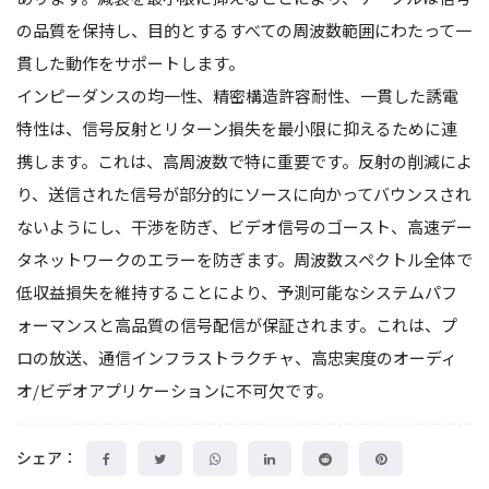
の品質を保持し、目的とするすべての周波数範囲にわたって一
貫した動作をサポートします。
インピーダンスの均一性、精密構造許容耐性、一貫した誘電
特性は、信号反射とリターン損失を最小限に抑えるために連
携します。これは、高周波数で特に重要です。反射の削減によ
り、送信された信号が部分的にソースに向かってバウンスされ
ないようにし、干渉を防ぎ、ビデオ信号のゴースト、高速デー
タネットワークのエラーを防ぎます。周波数スペクトル全体で
低収益損失を維持することにより、予測可能なシステムパフ
ォーマンスと高品質の信号配信が保証されます。これは、プ
ロの放送、通信インフラストラクチャ、高忠実度のオーディ
オ/ビデオアプリケーションに不可欠です。
シェア：