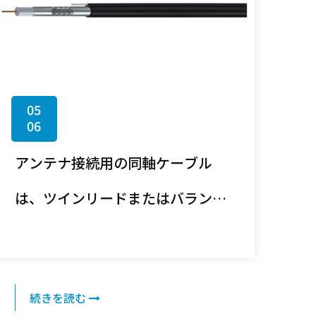
05
06
アンテナ接続用の同軸ケーブル
は、ツインリードまたはバランス
ラインケーブルと比較してどのよ
うなものですか?
続きを読む