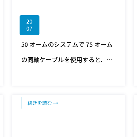
20
07
50 オームのシステムで 75 オーム
の同軸ケーブルを使用すると、ど
のくらいの信号損失が発生すると
予想されますか?
続きを読む