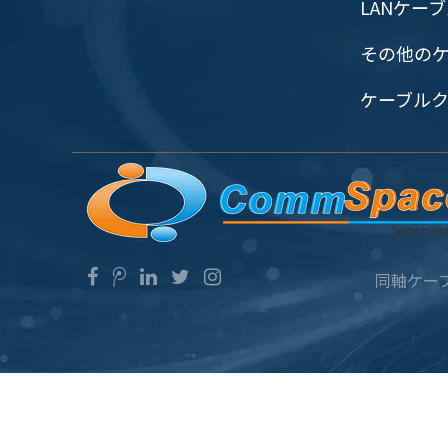
LANケー
その他の
ケーブル
同軸ケー