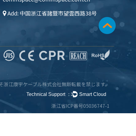
Add: 中国浙江省諸曁市望雲西路38号
そ浙江康宇ケーブル株式会社
無断転載を禁じます。
Technical Support ：
Smart Cloud
浙江省ICP番号05036747-1