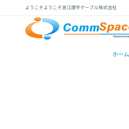
ようこそようこそ浙江康宇ケーブル株式会社
ホー