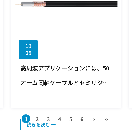
10
06
高周波アプリケーションには、50
オーム同軸ケーブルとセミリジッ
ド同軸ケーブルのどちらが適して
いますか?
1
2
3
4
5
6
›
››
続きを読む