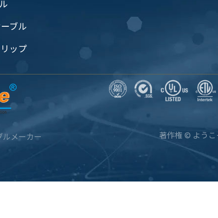
ブル
ケーブル
クリップ
著作権 ©
ようこ
ブルメーカー