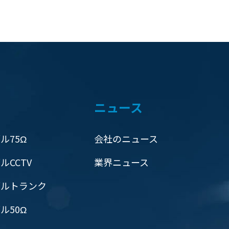
ニュース
ル75Ω
会社のニュース
ルCCTV
業界ニュース
ブルトランク
ル50Ω