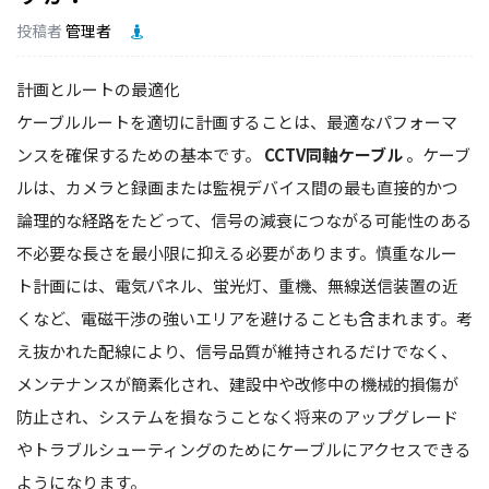
投稿者
管理者
計画とルートの最適化
ケーブルルートを適切に計画することは、最適なパフォーマ
ンスを確保するための基本です。
CCTV同軸ケーブル
。ケーブ
ルは、カメラと録画または監視デバイス間の最も直接的かつ
論理的な経路をたどって、信号の減衰につながる可能性のある
不必要な長さを最小限に抑える必要があります。慎重なルー
ト計画には、電気パネル、蛍光灯、重機、無線送信装置の近
くなど、電磁干渉の強いエリアを避けることも含まれます。考
え抜かれた配線により、信号品質が維持されるだけでなく、
メンテナンスが簡素化され、建設中や改修中の機械的損傷が
防止され、システムを損なうことなく将来のアップグレード
やトラブルシューティングのためにケーブルにアクセスできる
ようになります。