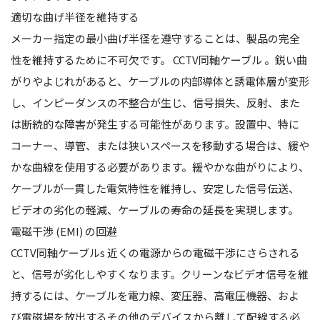
適切な曲げ半径を維持する
メーカー指定の最小曲げ半径を遵守することは、製品の完全
性を維持するために不可欠です。
CCTV同軸ケーブル
。鋭い曲
がりやよじれがあると、ケーブルの内部導体と誘電体層が変形
し、インピーダンスの不整合が生じ、信号損失、反射、また
は断続的な障害が発生する可能性があります。設置中、特に
コーナー、導管、または狭いスペースを移動する場合は、緩や
かな曲線を使用する必要があります。緩やかな曲がりにより、
ケーブルが一貫した電気特性を維持し、安定した信号伝送、
ビデオの劣化の軽減、ケーブルの寿命の延長を実現します。
電磁干渉 (EMI) の回避
CCTV同軸ケーブルs
近くの電源からの電磁干渉にさらされる
と、信号が劣化しやすくなります。クリーンなビデオ信号を維
持するには、ケーブルを電力線、変圧器、高電圧機器、およ
び電磁場を放出するその他のデバイスから離して配線する必