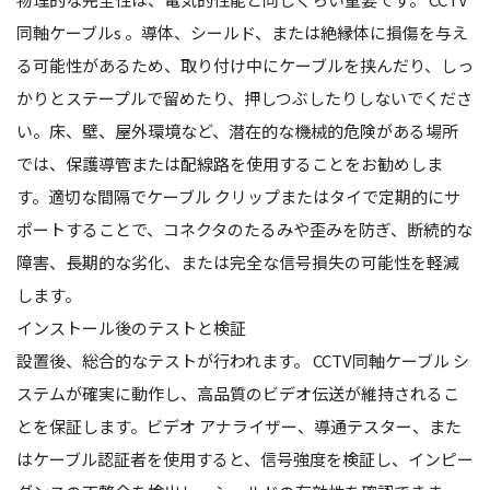
同軸ケーブルs
。導体、シールド、または絶縁体に損傷を与え
る可能性があるため、取り付け中にケーブルを挟んだり、しっ
かりとステープルで留めたり、押しつぶしたりしないでくださ
い。床、壁、屋外環境など、潜在的な機械的危険がある場所
では、保護導管または配線路を使用することをお勧めしま
す。適切な間隔でケーブル クリップまたはタイで定期的にサ
ポートすることで、コネクタのたるみや歪みを防ぎ、断続的な
障害、長期的な劣化、または完全な信号損失の可能性を軽減
します。
インストール後のテストと検証
設置後、総合的なテストが行われます。
CCTV同軸ケーブル
シ
ステムが確実に動作し、高品質のビデオ伝送が維持されるこ
とを保証します。ビデオ アナライザー、導通テスター、また
はケーブル認証者を使用すると、信号強度を検証し、インピー