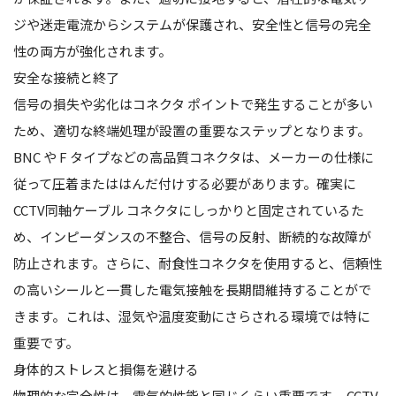
ジや迷走電流からシステムが保護され、安全性と信号の完全
性の両方が強化されます。
安全な接続と終了
信号の損失や劣化はコネクタ ポイントで発生することが多い
ため、適切な終端処理が設置の重要なステップとなります。
BNC や F タイプなどの高品質コネクタは、メーカーの仕様に
従って圧着またははんだ付けする必要があります。確実に
CCTV同軸ケーブル
コネクタにしっかりと固定されているた
め、インピーダンスの不整合、信号の反射、断続的な故障が
防止されます。さらに、耐食性コネクタを使用すると、信頼性
の高いシールと一貫した電気接触を長期間維持することがで
きます。これは、湿気や温度変動にさらされる環境では特に
重要です。
身体的ストレスと損傷を避ける
物理的な完全性は、電気的性能と同じくらい重要です。
CCTV