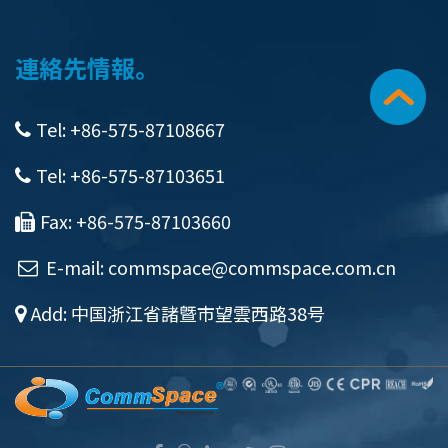
連絡先情報。
Tel: +86-575-87108667
Tel: +86-575-87103651
Fax: +86-575-87103660
E-mail:
commspace@commspace.com.cn
Add: 中国浙江省諸曁市望雲西路38号