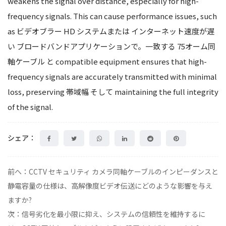
weakens the signal over distance, especially for high-
frequency signals. This can cause performance issues, such
as
ビデオブラー
HD システムまたは
インターネット速度が遅
い
ブロードバンドアプリケーションで。一致する
75オーム同
軸ケーブル
と compatible equipment ensures that high-
frequency signals are accurately transmitted with minimal
loss, preserving
帯域幅
そして maintaining the full integrity
of the signal.
シェア：
前へ：CCTV セキュリティ カメラ同軸ケーブルのインピーダンスと
静電容量の仕様は、高解像度ビデオ伝送にどのような影響を与え
ますか?
次：信号劣化を最小限に抑え、システムの信頼性を維持するに