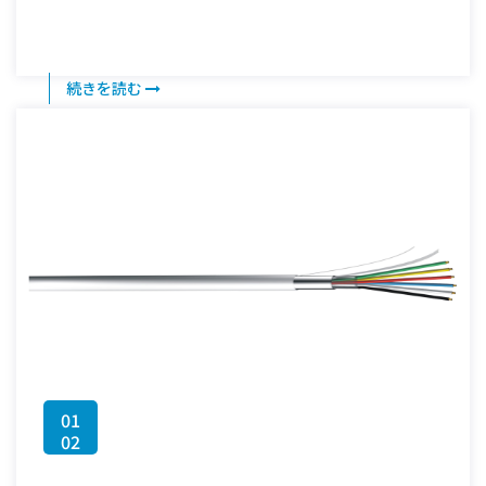
続きを読む
01
02