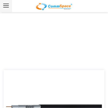
ニュースとメディア
ホーム
/
ニュース
/
業界ニュース