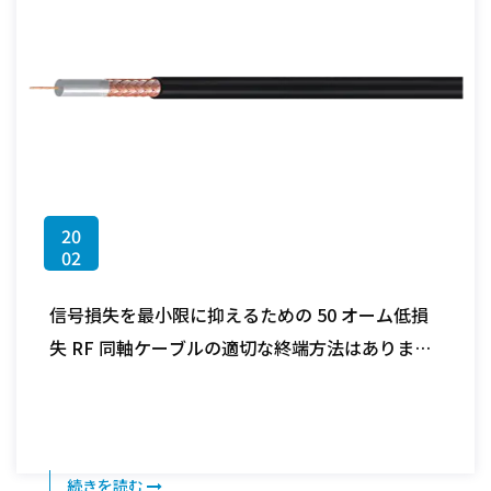
20
02
信号損失を最小限に抑えるための 50 オーム低損
失 RF 同軸ケーブルの適切な終端方法はあります
か?
続きを読む