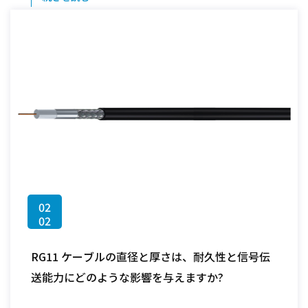
02
02
RG11 ケーブルの直径と厚さは、耐久性と信号伝
送能力にどのような影響を与えますか?