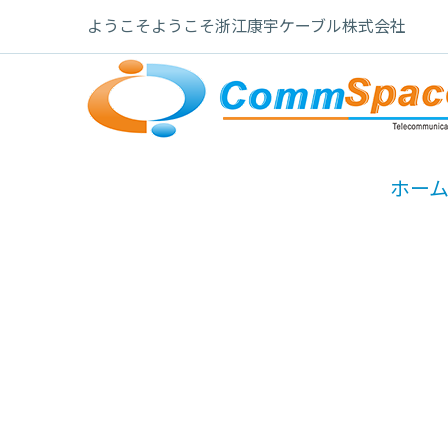
ようこそようこそ浙江康宇ケーブル株式会社
ホー