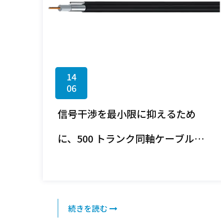
14
06
信号干渉を最小限に抑えるため
に、500 トランク同軸ケーブルは
どのような種類のシールドを採用
していますか?
続きを読む