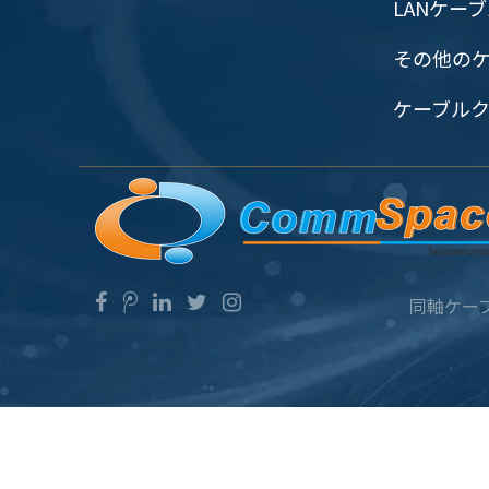
LANケー
その他の
ケーブル
同軸ケー