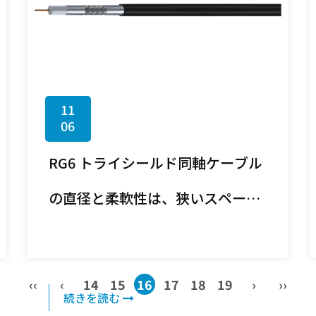
11
06
RG6 トライシールド同軸ケーブル
の直径と柔軟性は、狭いスペース
や導管への設置にどのような影響
を与えますか?
‹‹
‹
14
15
16
17
18
19
›
››
続きを読む