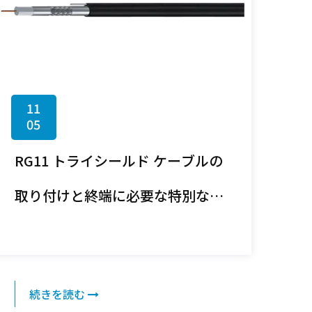
11
05
RG11 トライシールド ケーブルの
取り付けと終端に必要な特別な工
具や機器はありますか?
続きを読む