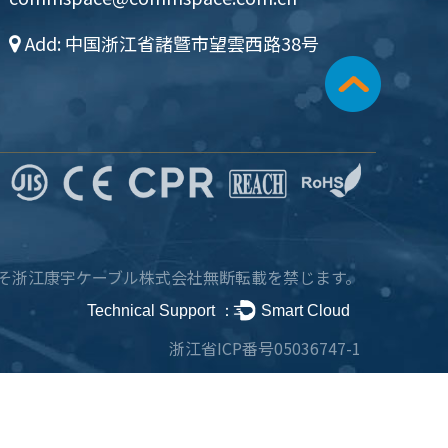
Add: 中国浙江省諸曁市望雲西路38号
そ浙江康宇ケーブル株式会社
無断転載を禁じます。
Technical Support ：
Smart Cloud
浙江省ICP番号05036747-1