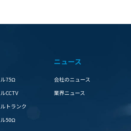
ニュース
ル75Ω
会社のニュース
ルCCTV
業界ニュース
ブルトランク
ル50Ω