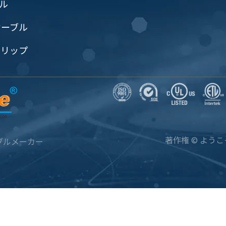
ブル
ケーブル
クリップ
著作権 ©
ようこ
ブルメーカー