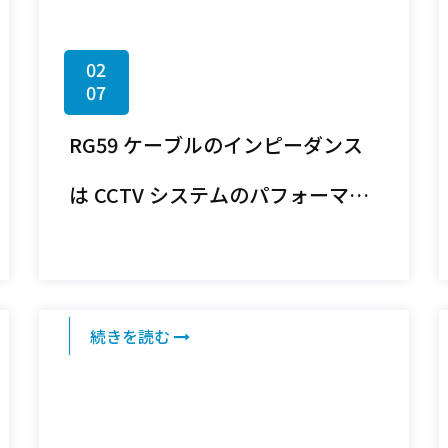
02
07
RG59 ケーブルのインピーダンス
は CCTV システムのパフォーマン
スにどのような影響を与えますか?
続きを読む